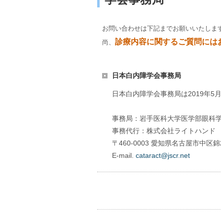
お問い合わせは下記までお願いいたしま
診療内容に関するご質問には
尚、
日本白内障学会事務局
日本白内障学会事務局は2019年
事務局：岩手医科大学医学部眼科
事務代行：株式会社ライトハンド
〒460-0003 愛知県名古屋市中区錦
E-mail.
cataract@jscr.net