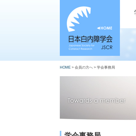
HOME
> 会員の方へ > 学会事務局
学会事務局