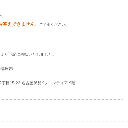
す。
お答えできません。
ご了承ください。
5月より下記に移転いたしました。
学講座内
2丁目15-22 名古屋伏見Kフロンティア 9階