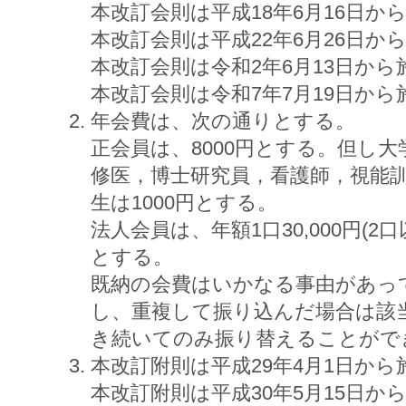
本改訂会則は平成18年6月16日か
本改訂会則は平成22年6月26日か
本改訂会則は令和2年6月13日から
本改訂会則は令和7年7月19日から
年会費は、次の通りとする。
正会員は、8000円とする。但し
修医，博士研究員，看護師，視能訓
生は1000円とする。
法人会員は、年額1口30,000円(
とする。
既納の会費はいかなる事由があっ
し、重複して振り込んだ場合は該
き続いてのみ振り替えることがで
本改訂附則は平成29年4月1日から
本改訂附則は平成30年5月15日か