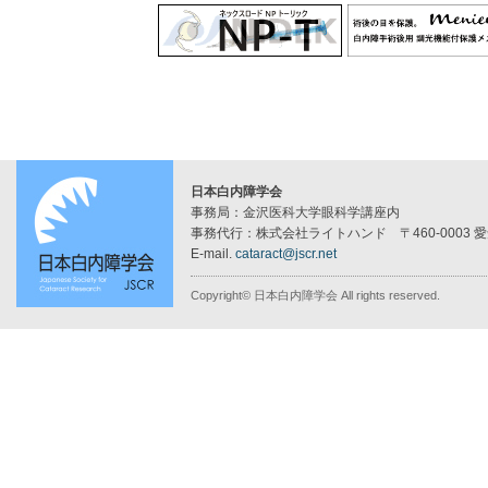
日本白内障学会
事務局：金沢医科大学眼科学講座内
事務代行：株式会社ライトハンド 〒460-0003 
E-mail.
cataract@jscr.net
Copyright© 日本白内障学会 All rights reserved.