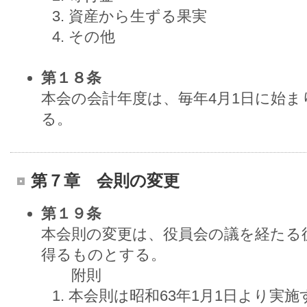
資産から生ずる果実
その他
第１８条
本会の会計年度は、毎年4月1日に始ま
る。
第７章 会則の変更
第１９条
本会則の変更は、役員会の議を経たる
得るものとする。
附則
本会則は昭和63年1月1日より実施