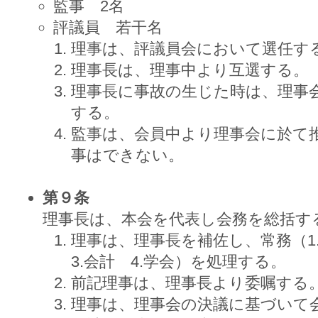
監事 2名
評議員 若干名
理事は、評議員会において選任す
理事長は、理事中より互選する。
理事長に事故の生じた時は、理事
する。
監事は、会員中より理事会に於て
事はできない。
第９条
理事長は、本会を代表し会務を総括す
理事は、理事長を補佐し、常務（1
3.会計 4.学会）を処理する。
前記理事は、理事長より委嘱する
理事は、理事会の決議に基づいて