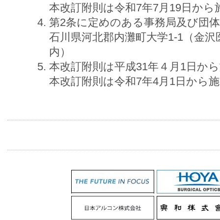
本改訂附則は令和7年7月19日から
第2条に定めのある事務局及び団
石川県河北郡内灘町大学1-1（金
内）
本改訂附則は平成31年４月1日か
本改訂附則は令和7年4月1日から