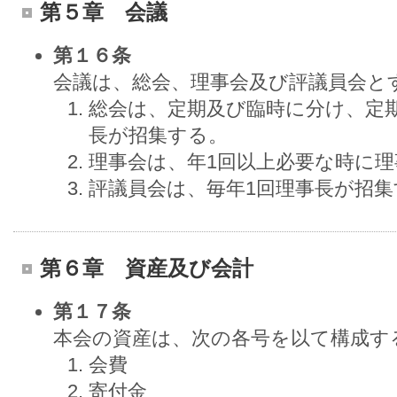
第５章 会議
第１６条
会議は、総会、理事会及び評議員会と
総会は、定期及び臨時に分け、定
長が招集する。
理事会は、年1回以上必要な時に
評議員会は、毎年1回理事長が招集
第６章 資産及び会計
第１７条
本会の資産は、次の各号を以て構成す
会費
寄付金