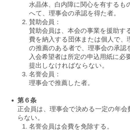
水晶体、白内障に関心を有するも
へて、理事会の承認を得た者。
賛助会員：
賛助会員は、本会の事業を援助す
費を納入する団体または個人で、
の推薦のある者で、理事会の承認
入会希望者は所定の申込用紙に必
提出しなければならない。
名誉会員：
理事会で推薦した者。
第６条
正会員は、理事会で決める一定の年会
らない。
名誉会員は会費を免除する。