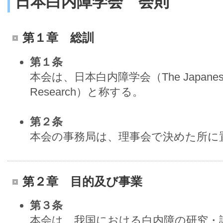
日本白内障学会 会則
第１章 総訓
第１条
本会は、日本白内障学会（The Japanese Soci
Research）と称する。
第２条
本会の事務局は、理事会で決めた所に
第２章 目的及び事業
第３条
本会は、我国における白内障の研究・